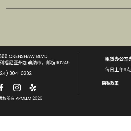
2888 CRENSHAW BLVD.
租赁办公室
利福尼亚州加迪纳市，邮编90249
每日上午9
424) 304-0232
隐私政策
版权所有 APOLLO 2026