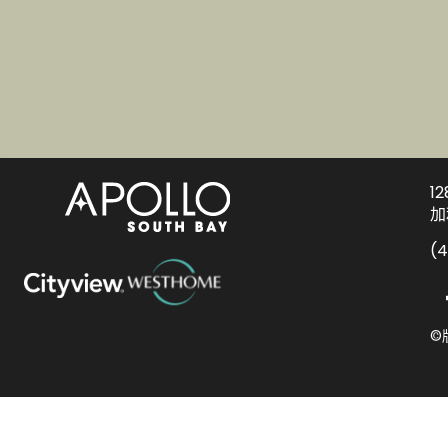
1
加
(
©
Deutsch
日本語