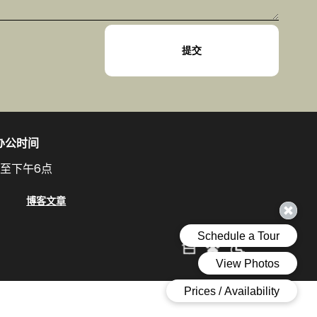
办公时间
点至下午6点
博客文章