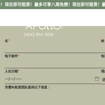
！
现在即可租赁！最多可享八周免费！
现在即可租赁！最
(424) 304-0232
名
*
姓
电子邮件
*
电
入住日期
*
理
另需向租赁团队提供以下信息：