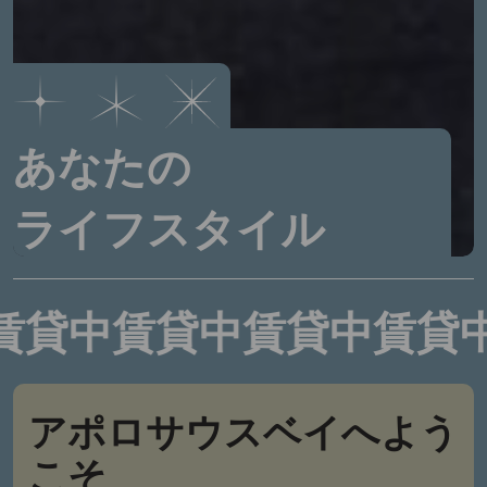
あなたの
ライフスタイル
貸中
賃貸中
賃貸中
賃貸中
アポロサウスベイへよう
こそ