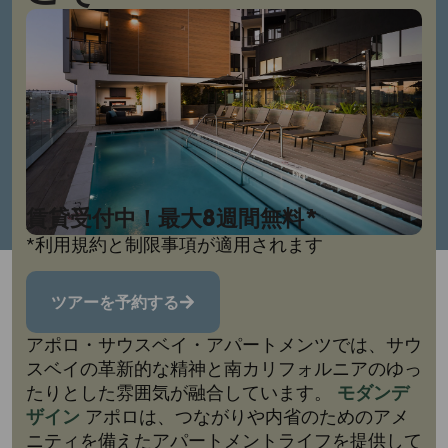
賃貸受付中！最大8週間無料*
*利用規約と制限事項が適用されます
ツアーを予約する
アポロ・サウスベイ・アパートメンツでは、サウ
スベイの革新的な精神と南カリフォルニアのゆっ
たりとした雰囲気が融合しています。
モダンデ
ザイン
アポロは、つながりや内省のためのアメ
ニティを備えたアパートメントライフを提供して