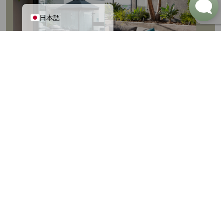
English
日本語
もっと高い
各住宅は、高級感のある
仕上げとスマートホーム
目標を設定
テクノロジーを採用し、
スタイルと革新性が完璧
しましょう
に調和しています。.
洗練されたクォーツのカ
ウンタートップ、デザイ