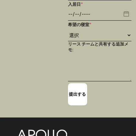
入居日
*
希望の寝室
*
リース チームと共有する追加メ
モ: