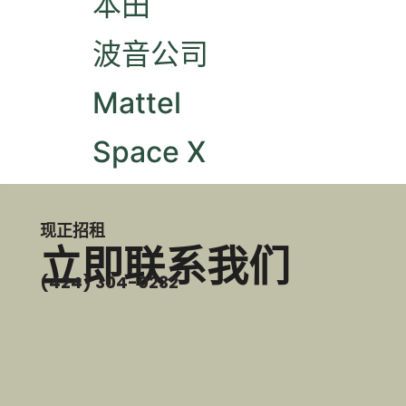
本田
波音公司
Mattel
Space X
现正招租
立即联系我们
(424) 304-0232