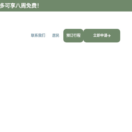
多可享八周免费！
联系我们
居民
预订行程
立即申请