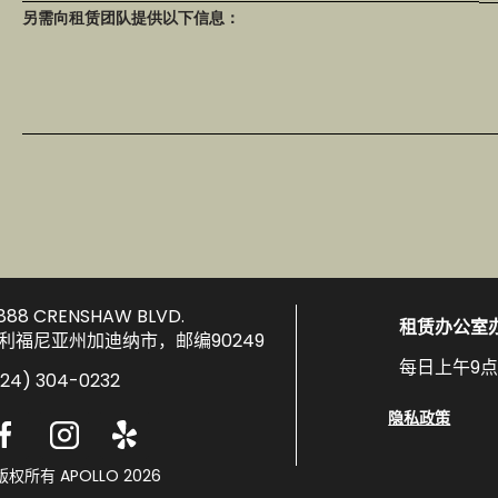
另需向租赁团队提供以下信息：
2888 CRENSHAW BLVD.
租赁办公室
利福尼亚州加迪纳市，邮编90249
每日上午9
424) 304-0232
隐私政策
版权所有 APOLLO 2026