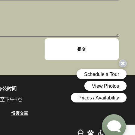
办公时间
点至下午6点
博客文章