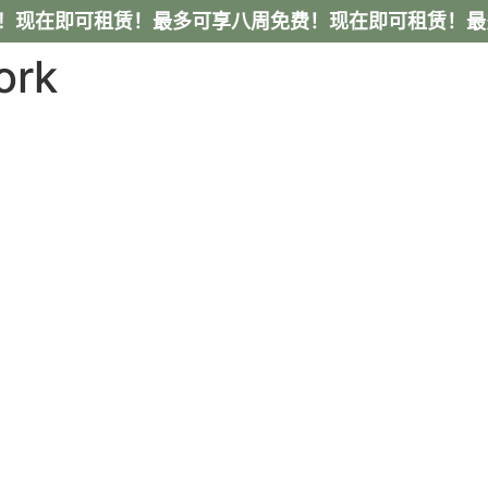
！
现在即可租赁！最多可享八周免费！
现在即可租赁！最
ork
(424) 304-0232